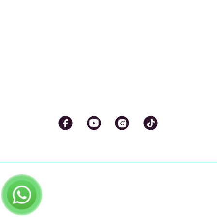
הפודקאסט
מוצרים דיגיטלים
צור קשר
055-712-1831
evyatar@tubeil.com